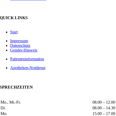
QUICK LINKS
Start
Impressum
Datenschutz
Gender-Hinweis
Patienteninformation
Apotheken-Notdienst
SPRECHZEITEN
Mo., Mi.-Fr.
08.00 – 12.00
Di.
08.00 – 14.30
Mo.
15.00 – 17.00