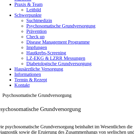
Praxis & Team
Leitbild
Schwerpunkte
Suchtmedizin
Psychosomatische Grundversorgung
Prävention
Check up
Disease Management Programme
Impfungen
Hautkrebs-Screening
LZ-EKG & LZRR Messungen
Diabetologische Grundversorgung
Hausärztliche Versorgung
Informationen
Termin & Rezept
Kontakt
Psycho­somatische Grund­versorgung
sychosomatische Grundversorgung
ie psychosomatische Grundversorgung beinhaltet im Wesentlichen die
iagnostik sowie die Eruierung des Zusammenhangs von seelischen un