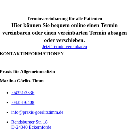
Termin­vereinbarung für alle Patienten
Hier können Sie bequem online einen Termin
vereinbaren oder einen vereinbarten Termin absagen
oder verschieben.
Jetzt Termin vereinbaren
KONTAKTINFORMATIONEN
Praxis für Allgemein­medizin
Martina Görlitz Timm
04351/3336
04351/6408
info@praxis-goerlitztimm.de
Rendsburger Str. 18
D-24340 Eckernförde