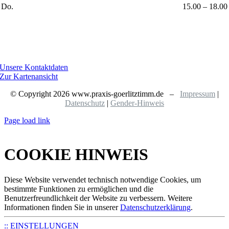
Do.
15.00 – 18.00
Unsere Kontaktdaten
Zur Kartenansicht
© Copyright
2026 www.praxis-goerlitztimm.de –
Impressum
|
Datenschutz
|
Gender-Hinweis
Page load link
COOKIE HINWEIS
Diese Website verwendet technisch notwendige Cookies, um
bestimmte Funktionen zu ermöglichen und die
Benutzerfreundlichkeit der Website zu verbessern. Weitere
Informationen finden Sie in unserer
Datenschutzerklärung
.
:: EINSTELLUNGEN