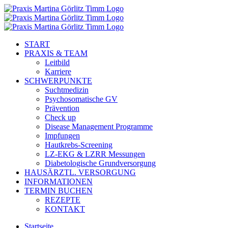
Zum
Inhalt
springen
START
PRAXIS & TEAM
Leitbild
Karriere
SCHWERPUNKTE
Suchtmedizin
Psychosomatische GV
Prävention
Check up
Disease Management Programme
Impfungen
Hautkrebs-Screening
LZ-EKG & LZRR Messungen
Diabetologische Grundversorgung
HAUSÄRZTL. VERSORGUNG
INFORMATIONEN
TERMIN BUCHEN
REZEPTE
KONTAKT
Startseite