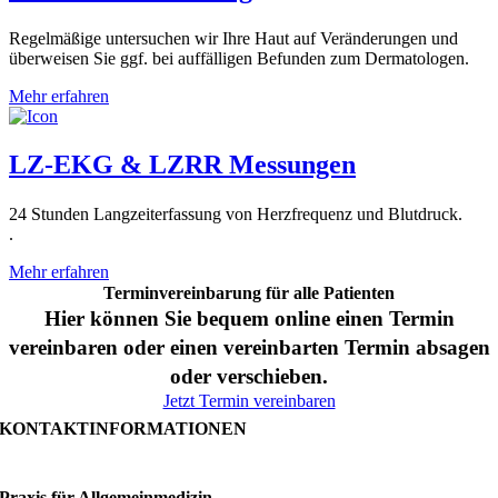
Regelmäßige untersuchen wir Ihre Haut auf Veränderungen und
überweisen Sie ggf. bei auffälligen Befunden zum Dermatologen.
Mehr erfahren
LZ-EKG & LZRR Messungen
24 Stunden Langzeiterfassung von Herzfrequenz und Blutdruck.
.
Mehr erfahren
Termin­vereinbarung für alle Patienten
Hier können Sie bequem online einen Termin
vereinbaren oder einen vereinbarten Termin absagen
oder verschieben.
Jetzt Termin vereinbaren
KONTAKTINFORMATIONEN
Praxis für Allgemein­medizin