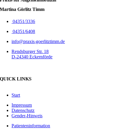
Martina Görlitz Timm
04351/3336
04351/6408
info@praxis-goerlitztimm.de
Rendsburger Str. 18
D-24340 Eckernförde
QUICK LINKS
Start
Impressum
Datenschutz
Gender-Hinweis
Patienteninformation