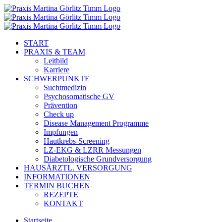
Zum
Inhalt
springen
START
PRAXIS & TEAM
Leitbild
Karriere
SCHWERPUNKTE
Suchtmedizin
Psychosomatische GV
Prävention
Check up
Disease Management Programme
Impfungen
Hautkrebs-Screening
LZ-EKG & LZRR Messungen
Diabetologische Grundversorgung
HAUSÄRZTL. VERSORGUNG
INFORMATIONEN
TERMIN BUCHEN
REZEPTE
KONTAKT
Startseite