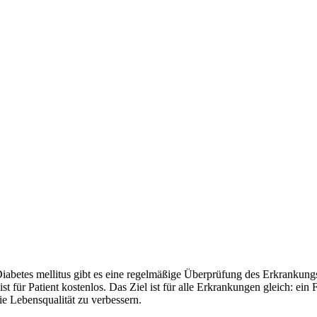
es mellitus gibt es eine regelmäßige Überprüfung des Erkrankungsst
 für Patient kostenlos. Das Ziel ist für alle Erkrankungen gleich: ein
e Lebensqualität zu verbessern.