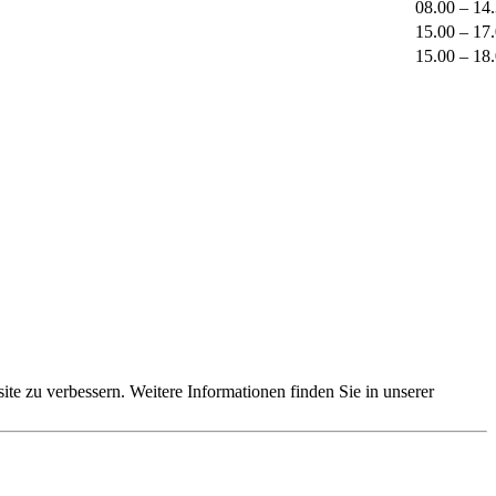
08.00 – 14
15.00 – 17
15.00 – 18
e zu verbessern. Weitere Informationen finden Sie in unserer