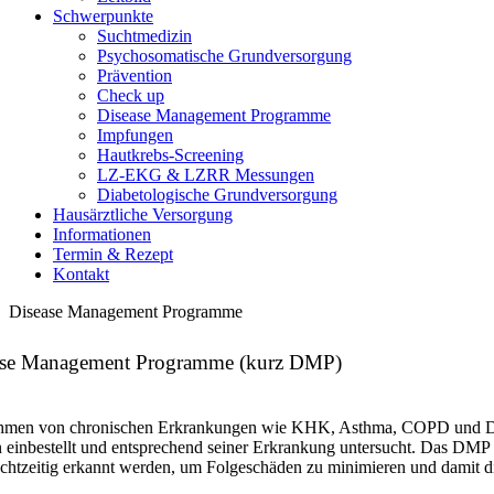
Schwerpunkte
Suchtmedizin
Psychosomatische Grundversorgung
Prävention
Check up
Disease Management Programme
Impfungen
Hautkrebs-Screening
LZ-EKG & LZRR Messungen
Diabetologische Grundversorgung
Hausärztliche Versorgung
Informationen
Termin & Rezept
Kontakt
Disease Management Programme
ase Management Programme (kurz DMP)
men von chronischen Erkrankungen wie KHK, Asthma, COPD und Diabet
 einbestellt und entsprechend seiner Erkrankung untersucht. Das DMP ist
chtzeitig erkannt werden, um Folgeschäden zu minimieren und damit di