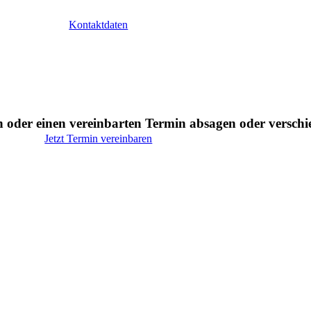
Kontaktdaten
 oder einen vereinbarten Termin absagen oder verschi
Jetzt Termin vereinbaren